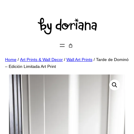
Skip
to
content
Home
/
Art Prints & Wall Decor
/
Wall Art Prints
/ Tarde de Dominó
– Edición Limitada Art Print