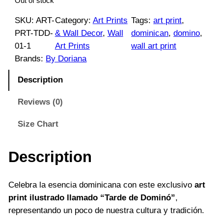
Out of stock
SKU:
ART-
Category:
Art Prints
Tags:
art print
, 
PRT-TDD-
& Wall Decor
, 
Wall
dominican
, 
domino
, 
01-1
Art Prints
wall art print
Brands:
By Doriana
Description
Reviews (0)
Size Chart
Description
Celebra la esencia dominicana con este exclusivo
art
print ilustrado llamado “Tarde de Dominó”
,
representando un poco de nuestra cultura y tradición.